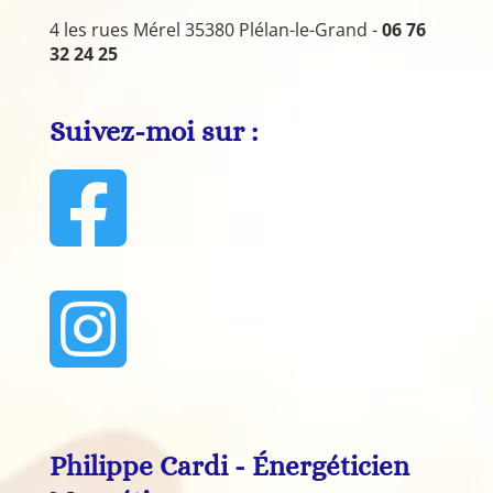
4 les rues Mérel 35380 Plélan-le-Grand -
06 76
32 24 25
Suivez-moi sur :


Philippe Cardi - Énergéticien